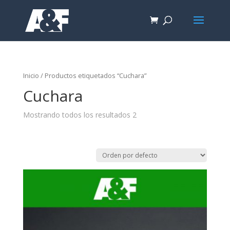
Inicio
/ Productos etiquetados “Cuchara”
Cuchara
Mostrando todos los resultados 2